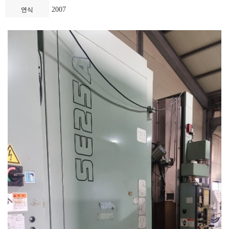
2007
연식