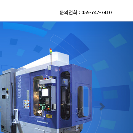
문의전화 :
055-747-7410
Next
비
문