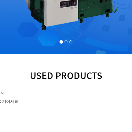
USED PRODUCTS
비시
ER 기어세퍼