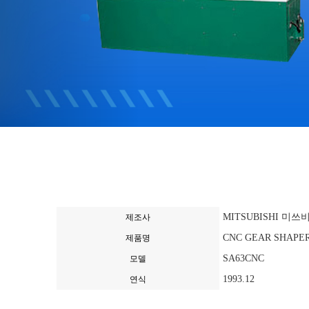
MITSUBISHI 미쓰
제조사
CNC GEAR SHAP
제품명
SA63CNC
모델
1993.12
연식