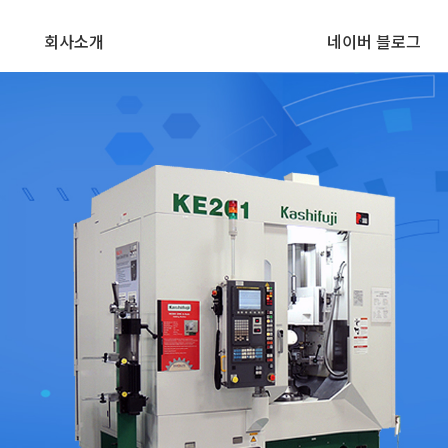
회사소개
네이버 블로그
기어치절 관련장
&
일본 공작기계 전