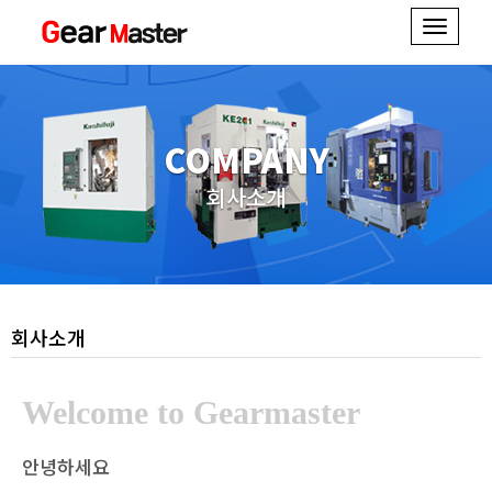
Toggle
navigati
COMPANY
회사소개
회사소개
Welcome to Gearmaster
안녕하세요