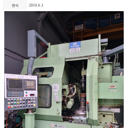
2010.6.3
연식