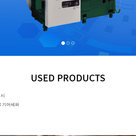
USED PRODUCTS
비시
ER 기어세퍼