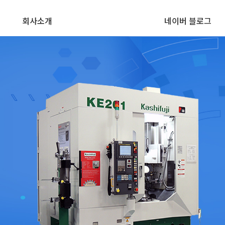
회사소개
네이버 블로그
기어치절 관련장
&
일본 공작기계 전