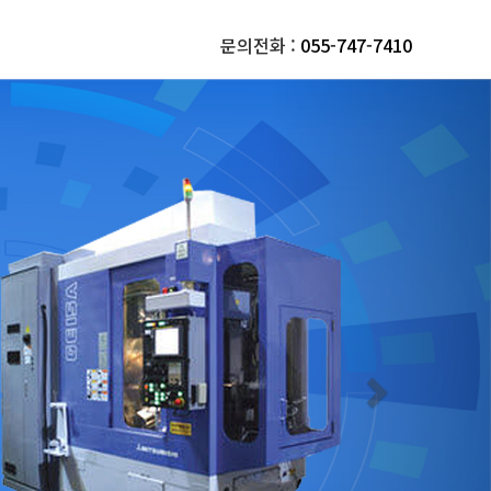
문의전화 :
055-747-7410
Next
비
문